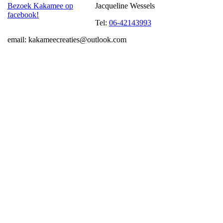
Bezoek Kakamee op
Jacqueline Wessels
facebook!
Tel:
06-42143993
email: kakameecreaties@outlook.com